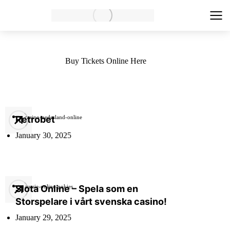
Buy Tickets Online Here
Retrobet
casino-nederland-online
January 30, 2025
Slota Online – Spela som en
aussie-online-pokies
Storspelare i vårt svenska casino!
January 29, 2025