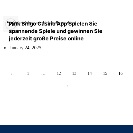
Pink Bingo Casino App Spielen Sie
online-casino-osterreich-schnelle-auszahlung
spannende Spiele und gewinnen Sie
jederzeit große Preise online
January 24, 2025
←
1
…
12
13
14
15
16
→