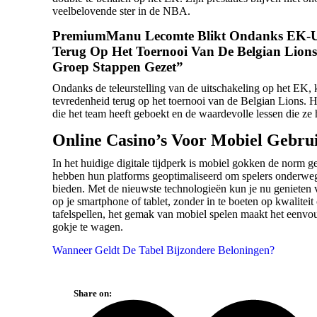
veelbelovende ster in de NBA.
PremiumManu Lecomte Blikt Ondanks EK-Ui
Terug Op Het Toernooi Van De Belgian Lion
Groep Stappen Gezet”
Ondanks de teleurstelling van de uitschakeling op het EK
tevredenheid terug op het toernooi van de Belgian Lions. 
die het team heeft geboekt en de waardevolle lessen die ze
Online Casino’s Voor Mobiel Gebru
In het huidige digitale tijdperk is mobiel gokken de norm g
hebben hun platforms geoptimaliseerd om spelers onderweg
bieden. Met de nieuwste technologieën kun je nu genieten v
op je smartphone of tablet, zonder in te boeten op kwaliteit 
tafelspellen, het gemak van mobiel spelen maakt het eenvou
gokje te wagen.
Wanneer Geldt De Tabel Bijzondere Beloningen?
Share on: