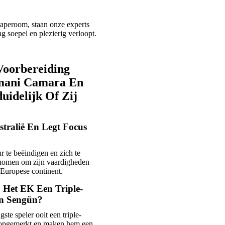
caperoom, staan onze experts
ng soepel en plezierig verloopt.
Voorbereiding
mani Camara En
uidelijk Of Zij
tralië En Legt Focus
r te beëindigen en zich te
 genomen om zijn vaardigheden
 Europese continent.
 Het EK Een Triple-
en Sengün?
te speler ooit een triple-
 onopgemerkt en maken hem een