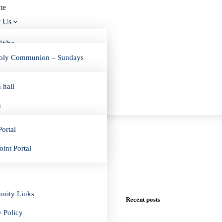
me
t Us
day
 Who
’s On
oly Communion – Sundays
story
Hire
 Week
y
 Eucharist – Sundays at 11am
 hall
act Us
ges
e
h
CC
ms
Portal
ls
oint Portal
iends of St Mary’s
nity Links
Recent posts
okkasten Casino
MagicWin Withdrawal Times
y Policy
ld: Raden
28, November, 2025