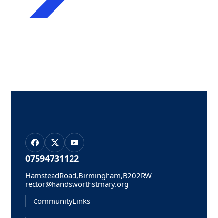
 RECOMMEND
07594731122
Hamstead Road, Birmingham, B20 2RW
rector@handsworthstmary.org
Community Links