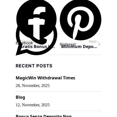
Previous:
Next:
Facebook
Pinterest
Gratis Bonus Utan Insättning Casino
Minimum Deposit 1 Pound Casino United Kingdom
WhatsApp
RECENT POSTS
MagicWin Withdrawal Times
28, November, 2025
Blog
12, November, 2025
Bonus Senza Deposito Non