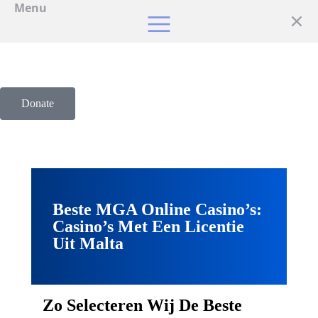
Menu
Donate
Beste MGA Online Casino’s:
Casino’s Met Een Licentie
Uit Malta
Zo Selecteren Wij De Beste