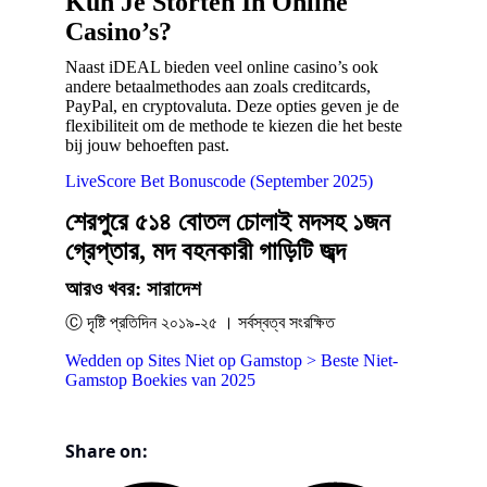
Kun Je Storten In Online
Casino’s?
Naast iDEAL bieden veel online casino’s ook
andere betaalmethodes aan zoals creditcards,
PayPal, en cryptovaluta. Deze opties geven je de
flexibiliteit om de methode te kiezen die het beste
bij jouw behoeften past.
LiveScore Bet Bonuscode (September 2025)
শেরপুরে ৫১৪ বোতল চোলাই মদসহ ১জন
গ্রেপ্তার, মদ বহনকারী গাড়িটি জব্দ
আরও খবর: সারাদেশ
Ⓒ দৃষ্টি প্রতিদিন ২০১৯-২৫ । সর্বস্বত্ব সংরক্ষিত
Wedden op Sites Niet op Gamstop > Beste Niet-
Gamstop Boekies van 2025
Share on: