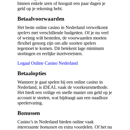
binnen enkele uren of hooguit een paar dagen je
geld op je rekening hebt.
Betaalvoorwaarden
Het beste online casino in Nederland verwelkomt
spelers
met verschillende budgetten. Of je nu veel
of weinig wilt besteden, de voorwaarden moeten
flexibel genoeg zijn om alle soorten spelers
tegemoet te komen. Dit betekent lage minimum
stortingen en eerlijke inzetvereisten.
Legaal Online Casino Nederland
Betaalopties
Wanneer je gaat spelen bij een online casino in
Nederland, is iDEAL vaak de voorkeursmethode.
Het biedt een veilige en snelle manier om geld op je
account te storten, wat bijdraagt aan een naadloze
speelervaring.
Bonussen
Casino’s in Nederland bieden online vaak
interessante bonussen
en extra voordelen. Of het nu